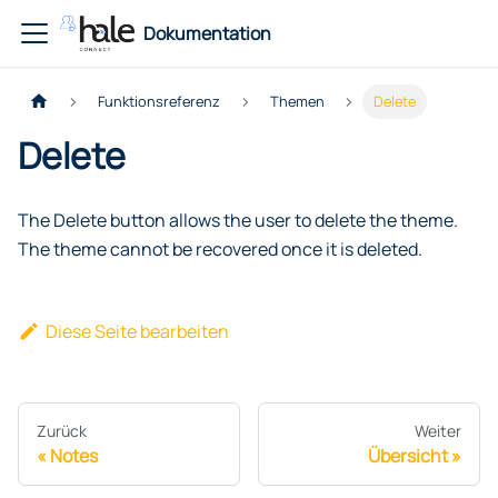
Dokumentation
Funktionsreferenz
Themen
Delete
Delete
The Delete button allows the user to delete the theme.
The theme cannot be recovered once it is deleted.
Diese Seite bearbeiten
Zurück
Weiter
Notes
Übersicht