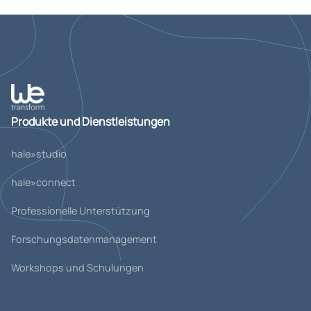
Produkte und Dienstleistungen
hale»studio
hale»connect
Professionelle Unterstützung
Forschungsdatenmanagement
Workshops und Schulungen