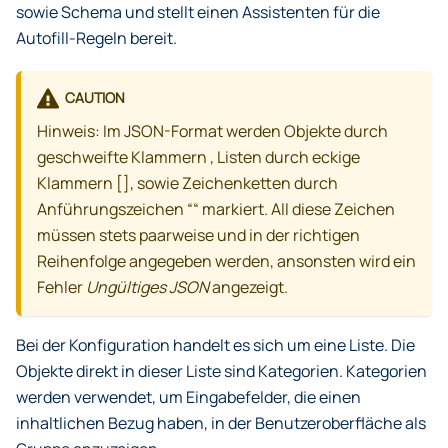
sowie Schema und stellt einen Assistenten für die
Autofill-Regeln bereit.
CAUTION
Hinweis: Im JSON-Format werden Objekte durch
geschweifte Klammern
, Listen durch eckige
Klammern [], sowie Zeichenketten durch
Anführungszeichen ““ markiert. All diese Zeichen
müssen stets paarweise und in der richtigen
Reihenfolge angegeben werden, ansonsten wird ein
Fehler
Ungültiges JSON
angezeigt.
Bei der Konfiguration handelt es sich um eine Liste. Die
Objekte direkt in dieser Liste sind Kategorien. Kategorien
werden verwendet, um Eingabefelder, die einen
inhaltlichen Bezug haben, in der Benutzeroberfläche als