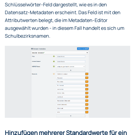
Schlüsselwörter-Feld dargestellt, wie es in den
Datensatz-Metadaten erscheint. Das Feld ist mit den
Attributwerten belegt, die im Metadaten-Editor
ausgewählt wurden - in diesem Fall handelt es sich um
Schulbezirksnamen.
Hinzufügen mehrerer Standardwerte für ein