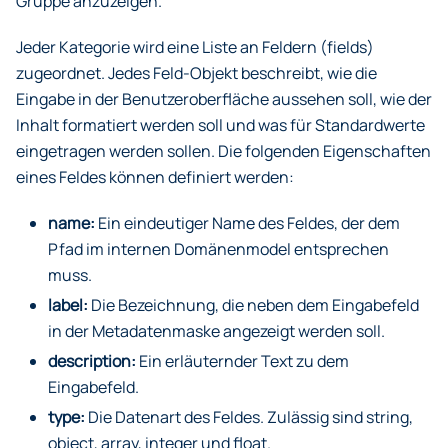
Gruppe anzuzeigen.
Jeder Kategorie wird eine Liste an Feldern (fields)
zugeordnet. Jedes Feld-Objekt beschreibt, wie die
Eingabe in der Benutzeroberfläche aussehen soll, wie der
Inhalt formatiert werden soll und was für Standardwerte
eingetragen werden sollen. Die folgenden Eigenschaften
eines Feldes können definiert werden:
name:
Ein eindeutiger Name des Feldes, der dem
Pfad im internen Domänenmodel entsprechen
muss.
label:
Die Bezeichnung, die neben dem Eingabefeld
in der Metadatenmaske angezeigt werden soll.
description:
Ein erläuternder Text zu dem
Eingabefeld.
type:
Die Datenart des Feldes. Zulässig sind string,
object, array, integer und float.