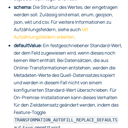
schema:
Die Struktur des Wertes, der eingetragen
werden soll. Zulässig sind email, enum, geojson,
json, wkt und csv. Für weitere Informationen zu
Aufzählungsfeldern, siehe auch
Mit
Aufzählungsfeldern arbeiten
.
defaultValue:
Ein festgeschriebener Standard-Wert,
der dem Feld zugewiesen wird, wenn dieses noch
keinen Wert enthält. Bei Datensätzen, die aus
Online-Transformationen entstehen, werden die
Metadaten-Werte des Quell-Datensatzes kopiert
und werden in diesem Fall nicht von einem
konfigurierten Standard-Wert überschrieben. Für
On-Premise-Installationen kann dieses Verhalten
für den Zieldatensatz geändert werden, indem das
Feature-Toggle
TRANSFORMATION_AUTOFILL_REPLACE_DEFAULTS
auf
gesetzt wird.
true