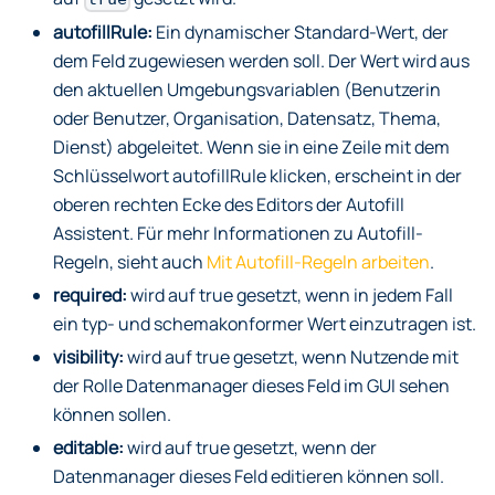
autofillRule:
Ein dynamischer Standard-Wert, der
dem Feld zugewiesen werden soll. Der Wert wird aus
den aktuellen Umgebungsvariablen (Benutzerin
oder Benutzer, Organisation, Datensatz, Thema,
Dienst) abgeleitet. Wenn sie in eine Zeile mit dem
Schlüsselwort autofillRule klicken, erscheint in der
oberen rechten Ecke des Editors der Autofill
Assistent. Für mehr Informationen zu Autofill-
Regeln, sieht auch
Mit Autofill-Regeln arbeiten
.
required:
wird auf true gesetzt, wenn in jedem Fall
ein typ- und schemakonformer Wert einzutragen ist.
visibility:
wird auf true gesetzt, wenn Nutzende mit
der Rolle Datenmanager dieses Feld im GUI sehen
können sollen.
editable:
wird auf true gesetzt, wenn der
Datenmanager dieses Feld editieren können soll.