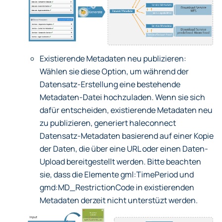
Existierende Metadaten neu publizieren:
Wählen sie diese Option, um während der
Datensatz-Erstellung eine bestehende
Metadaten-Datei hochzuladen. Wenn sie sich
dafür entscheiden, existierende Metadaten neu
zu publizieren, generiert haleconnect
Datensatz-Metadaten basierend auf einer Kopie
der Daten, die über eine URL oder einen Daten-
Upload bereitgestellt werden. Bitte beachten
sie, dass die Elemente gml
:TimePeriod
und
gmd
:MD_RestrictionCode
in existierenden
Metadaten derzeit nicht unterstüzt werden.