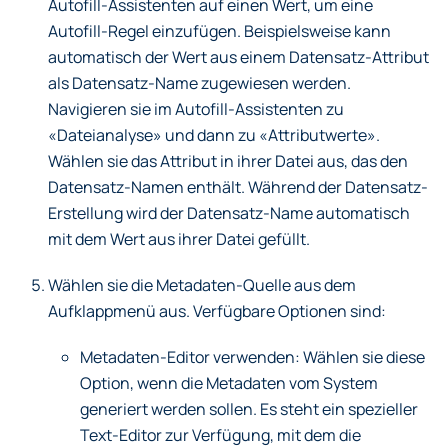
Autofill-Assistenten auf einen Wert, um eine
Autofill-Regel einzufügen. Beispielsweise kann
automatisch der Wert aus einem Datensatz-Attribut
als Datensatz-Name zugewiesen werden.
Navigieren sie im Autofill-Assistenten zu
«Dateianalyse» und dann zu «Attributwerte».
Wählen sie das Attribut in ihrer Datei aus, das den
Datensatz-Namen enthält. Während der Datensatz-
Erstellung wird der Datensatz-Name automatisch
mit dem Wert aus ihrer Datei gefüllt.
Wählen sie die Metadaten-Quelle aus dem
Aufklappmenü aus. Verfügbare Optionen sind:
Metadaten-Editor verwenden: Wählen sie diese
Option, wenn die Metadaten vom System
generiert werden sollen. Es steht ein spezieller
Text-Editor zur Verfügung, mit dem die