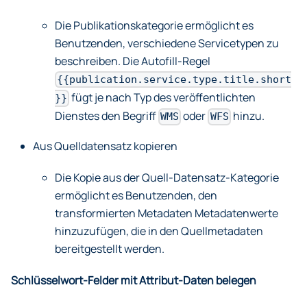
Die Publikationskategorie ermöglicht es
Benutzenden, verschiedene Servicetypen zu
beschreiben. Die Autofill-Regel
{{publication.service.type.title.short
fügt je nach Typ des veröffentlichten
}}
Dienstes den Begriff
oder
hinzu.
WMS
WFS
Aus Quelldatensatz kopieren
Die Kopie aus der Quell-Datensatz-Kategorie
ermöglicht es Benutzenden, den
transformierten Metadaten Metadatenwerte
hinzuzufügen, die in den Quellmetadaten
bereitgestellt werden.
Schlüsselwort-Felder mit Attribut-Daten belegen