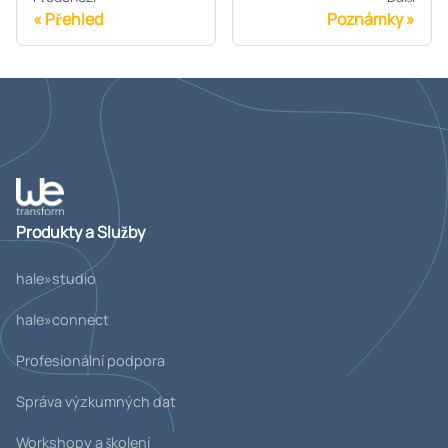
Přehled
Poznámky
Produkty a Služby
hale»studio
hale»connect
Profesionální podpora
Správa výzkumných dat
Workshopy a školení