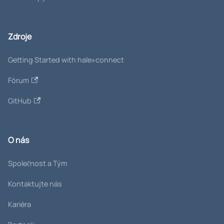
Zdroje
Getting Started with hale»connect
Fórum
GitHub
O nás
Společnost a Tým
Kontaktujte nás
Kariéra