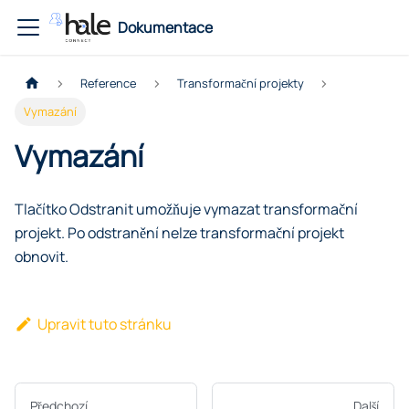
Dokumentace
Reference
Transformační projekty
Vymazání
Vymazání
Tlačítko Odstranit umožňuje vymazat transformační
projekt. Po odstranění nelze transformační projekt
obnovit.
Upravit tuto stránku
Předchozí
Další